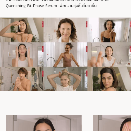
Quenching Bi-Phase Serum เพื่อความชุ่มชื้นที่มากขึ้น
ใหม่
Hydra‑Essentiel [HA
] Bi-
2
phase Serum
2,900.00 บาท
ข้อมูลเพิ่มเติม