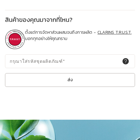
สินค้าของคุณมาจากที่ไหน?
ตั้งแต่การจัดหาส่วนผสมจนถึงการผลิต -
CLARINS T.R.U.S.T.
บอกทุกอย่างให้คุณทราบ
กรุณาใส่รหัสชุดผลิตภัณฑ์
*
ส่ง