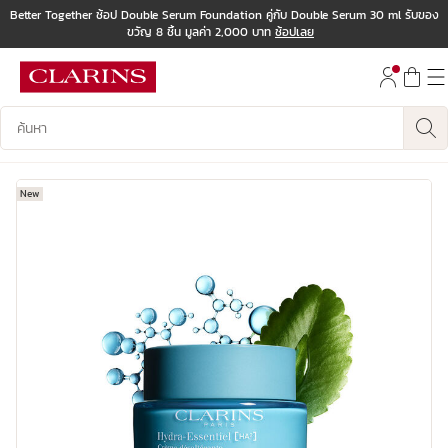
Better Together ช้อป Double Serum Foundation คู่กับ Double Serum 30 ml รับของ
ขวัญ 8 ชิ้น มูลค่า 2,000 บาท
ช้อปเลย
ข้ามไปยังเนื้อหา
ไปที่ส่วนท้าย
บันทึกข้อมูลค้นหา
New