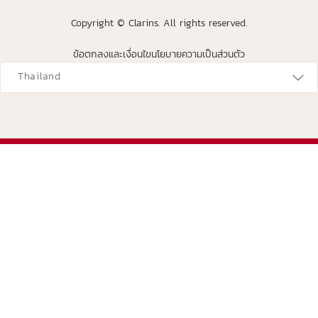
Copyright © Clarins. All rights reserved.
ข้อตกลงและเงื่อนไข
นโยบายความเป็นส่วนตัว
avigates to
Thailand