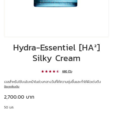
Hydra-Essentiel [HA²]
Silky Cream
680 รีวิว
เจลสำหรับใช้บนใบหน้าในช่วงกลางวันที่ให้ความชุ่มชื้นและทำให้ผิวเต่งตึง
ข้อมูลเพิ่มเติม
ราคาปัจจุบัน 2,700.00 บาท
2,700.00 บาท
50 มล.